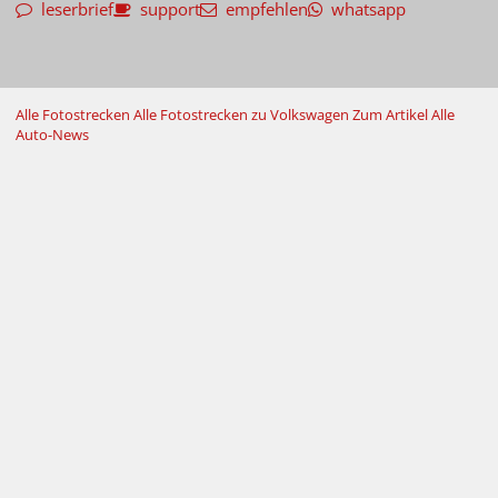
leserbrief
support
empfehlen
whatsapp
Alle Fotostrecken
Alle Fotostrecken zu Volkswagen
Zum Artikel
Alle
Auto-News