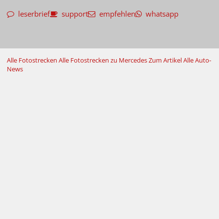
leserbrief
support
empfehlen
whatsapp
Alle Fotostrecken
Alle Fotostrecken zu Mercedes
Zum Artikel
Alle Auto-
News