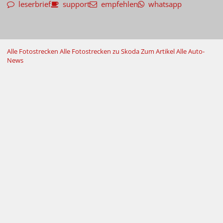
leserbrief
support
empfehlen
whatsapp
Alle Fotostrecken
Alle Fotostrecken zu Skoda
Zum Artikel
Alle Auto-
News