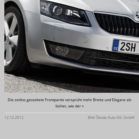
Die zeitlos gestaltete Frontpartie versprüht mehr Breite und Eleganz als
bisher, wie der »
12.12.2012
Bild: Škoda Auto Dtl. GmbH