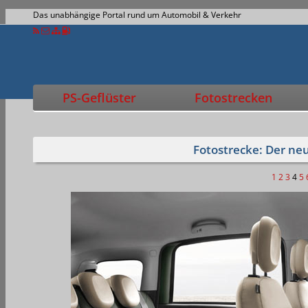
Das unabhängige Portal rund um Automobil & Verkehr
PS-Geflüster
Fotostrecken
Fotostrecke: Der ne
1
2
3
4
5