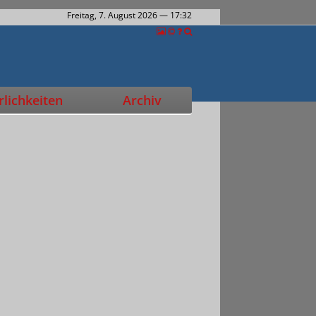
Freitag, 7. August 2026
— 17:32
lichkeiten
Archiv