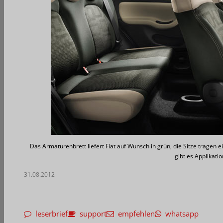
Das Armaturenbrett liefert Fiat auf Wunsch in grün, die Sitze tragen
gibt es Applikati
31.08.2012
leserbrief
support
empfehlen
whatsapp