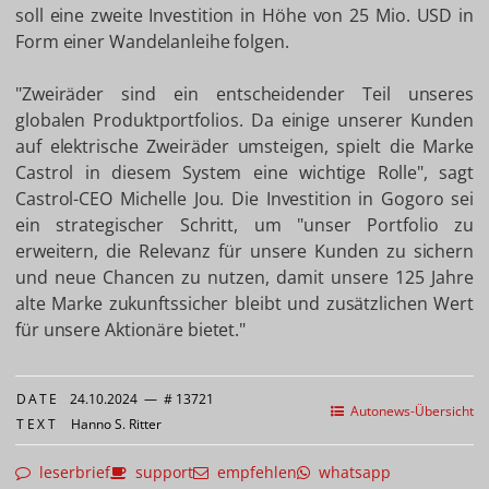
soll eine zweite Investition in Höhe von 25 Mio. USD in
Form einer Wandelanleihe folgen.
"Zweiräder sind ein entscheidender Teil unseres
globalen Produktportfolios. Da einige unserer Kunden
auf elektrische Zweiräder umsteigen, spielt die Marke
Castrol in diesem System eine wichtige Rolle", sagt
Castrol-CEO Michelle Jou. Die Investition in Gogoro sei
ein strategischer Schritt, um "unser Portfolio zu
erweitern, die Relevanz für unsere Kunden zu sichern
und neue Chancen zu nutzen, damit unsere 125 Jahre
alte Marke zukunftssicher bleibt und zusätzlichen Wert
für unsere Aktionäre bietet."
DATE
24.10.2024
—
# 13721
Autonews-Übersicht
TEXT
Hanno S. Ritter
leserbrief
support
empfehlen
whatsapp