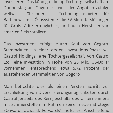
investieren. Das kündigte die bp-Tochtergesellschaft am
Donnerstag an. Gogoro ist ein - den Angaben zufolge
weltweit führender - Technologieanbieter für
Batteriewechsel-Ökosysteme, die EV-Mobilitätslösungen
für Großstädte ermöglichen, und auch Hersteller von
smarten Elektrorollern.
Das Investment erfolgt durch Kauf von Gogoro-
Stammaktien. In einer ersten Investitions-Phase will
Castrol Holdings, eine Tochtergesellschaft von Castrol
Ltd., eine Investition in Höhe von 25 Mio. US-Dollar
vornehmen, entsprechend etwa 5,72 Prozent der
ausstehenden Stammaktien von Gogoro.
Man betrachte dies als einen "ersten Schritt zur
Erschließung von Diversifizierungsmöglichkeiten durch
Castrol jenseits des Kerngeschäfts des Unternehmens
mit Schmierstoffen im Rahmen seiner neuen Strategie
»Onward, Upward, Forward«", heißt es. Anschließend