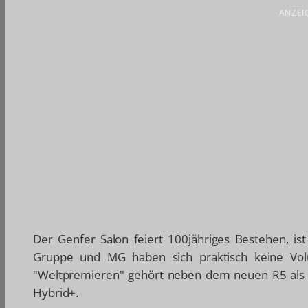
ANZEI
Der Genfer Salon feiert 100jähriges Bestehen, is
Gruppe und MG haben sich praktisch keine Vol
"Weltpremieren" gehört neben dem neuen R5 als 
Hybrid+.