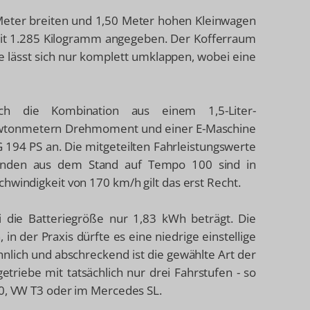
 Meter breiten und 1,50 Meter hohen Kleinwagen
mit 1.285 Kilogramm angegeben. Der Kofferraum
e lässt sich nur komplett umklappen, wobei eine
ch die Kombination aus einem 1,5-Liter-
Newtonmetern Drehmoment und einer E-Maschine
 194 PS an. Die mitgeteilten Fahrleistungswerte
ekunden aus dem Stand auf Tempo 100 sind in
hwindigkeit von 170 km/h gilt das erst Recht.
 die Batteriegröße nur 1,83 kWh beträgt. Die
in der Praxis dürfte es eine niedrige einstellige
nlich und abschreckend ist die gewählte Art der
etriebe mit tatsächlich nur drei Fahrstufen - so
80, VW T3 oder im Mercedes SL.