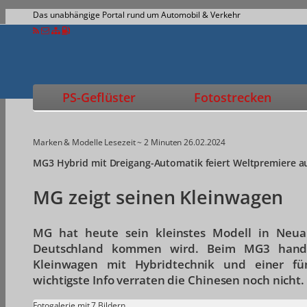
Das unabhängige Portal rund um Automobil & Verkehr
PS-Geflüster
Fotostrecken
Marken & Modelle
Lesezeit ~ 2 Minuten
26.02.2024
MG3 Hybrid mit Dreigang-Automatik feiert Weltpremiere a
MG zeigt seinen Kleinwagen
MG hat heute sein kleinstes Modell in Neuau
Deutschland kommen wird. Beim MG3 handel
Kleinwagen mit Hybridtechnik und einer fün
wichtigste Info verraten die Chinesen noch nicht.
Fotogalerie mit 7 Bildern