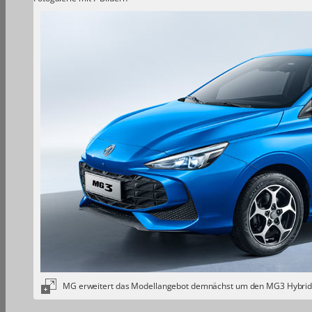
MG erweitert das Modellangebot demnächst um den MG3 Hybri