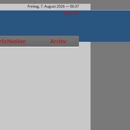
Freitag, 7. August 2026
— 06:37
lichkeiten
Archiv