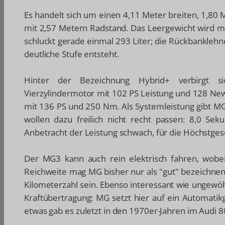
Es handelt sich um einen 4,11 Meter breiten, 1,80
mit 2,57 Metern Radstand. Das Leergewicht wird 
schluckt gerade einmal 293 Liter; die Rückbanklehn
deutliche Stufe entsteht.
Hinter der Bezeichnung Hybrid+ verbirgt si
Vierzylindermotor mit 102 PS Leistung und 128 
mit 136 PS und 250 Nm. Als Systemleistung gibt MG
wollen dazu freilich nicht recht passen: 8,0 S
Anbetracht der Leistung schwach, für die Höchstgesc
Der MG3 kann auch rein elektrisch fahren, wobei
Reichweite mag MG bisher nur als "gut" bezeichnen, 
Kilometerzahl sein. Ebenso interessant wie ungewöh
Kraftübertragung: MG setzt hier auf ein Automatikg
etwas gab es zuletzt in den 1970er-Jahren im Audi 