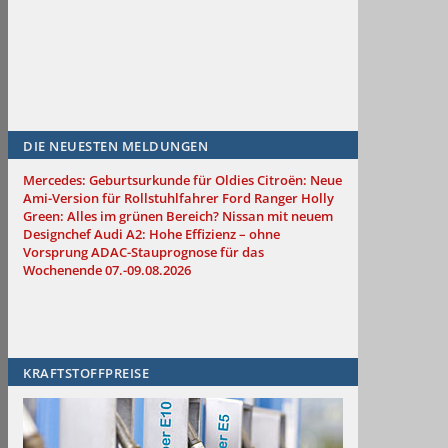
DIE NEUESTEN MELDUNGEN
Mercedes: Geburtsurkunde für Oldies
Citroën: Neue
Ami-Version für Rollstuhlfahrer
Ford Ranger Holly
Green: Alles im grünen Bereich?
Nissan mit neuem
Designchef
Audi A2: Hohe Effizienz – ohne
Vorsprung
ADAC-Stauprognose für das
Wochenende 07.-09.08.2026
KRAFTSTOFFPREISE