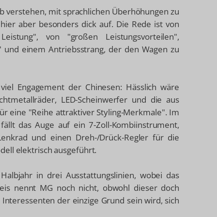
ob verstehen, mit sprachlichen Überhöhungen zu
 hier aber besonders dick auf. Die Rede ist von
Leistung", von "großen Leistungsvorteilen",
ß" und einem Antriebsstrang, der den Wagen zu
viel Engagement der Chinesen: Hässlich wäre
chtmetallräder, LED-Scheinwerfer und die aus
ür eine "Reihe attraktiver Styling-Merkmale". Im
ällt das Auge auf ein 7-Zoll-Kombiinstrument,
-Lenkrad und einen Dreh-/Drück-Regler für die
ell elektrisch ausgeführt.
bjahr in drei Ausstattungslinien, wobei das
reis nennt MG noch nicht, obwohl dieser doch
 Interessenten der einzige Grund sein wird, sich