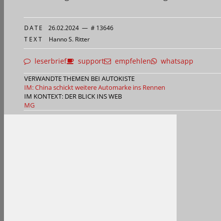
DATE
26.02.2024
—
# 13646
TEXT
Hanno S. Ritter
leserbrief
support
empfehlen
whatsapp
VERWANDTE THEMEN BEI AUTOKISTE
IM: China schickt weitere Automarke ins Rennen
IM KONTEXT: DER BLICK INS WEB
MG