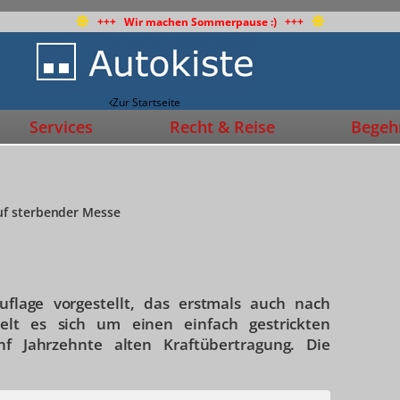
+++ Wir machen Sommerpause :) +++
Zur Startseite
Services
Recht & Reise
Begehr
uf sterbender Messe
flage vorgestellt, das erstmals auch nach
t es sich um einen einfach gestrickten
f Jahrzehnte alten Kraftübertragung. Die