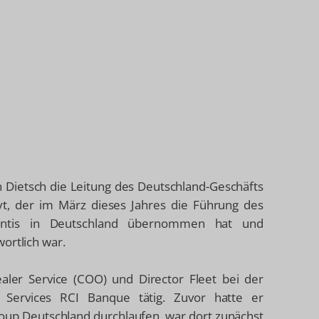
 Dietsch die Leitung des Deutschland-Geschäfts
yt, der im März dieses Jahres die Führung des
lantis in Deutschland übernommen hat und
ortlich war.
ealer Service (COO) und Director Fleet bei der
l Services RCI Banque tätig. Zuvor hatte er
Group Deutschland durchlaufen, war dort zunächst