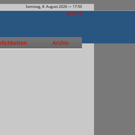
Samstag, 8. August 2026
— 17:50
lichkeiten
Archiv