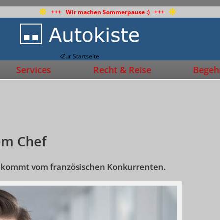
+++ Wir machen Sommerpause :) +++
Zur Startseite
Services
Recht & Reise
Begehr
em Chef
r kommt vom französischen Konkurrenten.