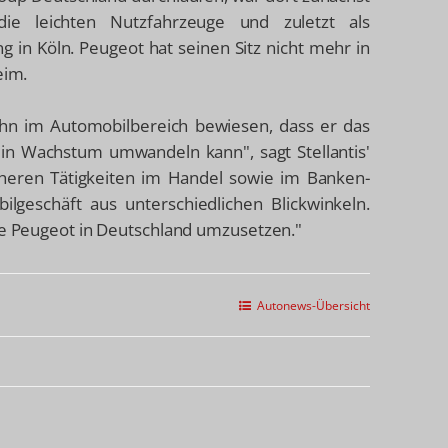
 die leichten Nutzfahrzeuge und zuletzt als
g in Köln. Peugeot hat seinen Sitz nicht mehr in
eim.
bahn im Automobilbereich bewiesen, dass er das
in Wachstum umwandeln kann", sagt Stellantis'
üheren Tätigkeiten im Handel sowie im Banken-
lgeschäft aus unterschiedlichen Blickwinkeln.
rke Peugeot in Deutschland umzusetzen."
Autonews-Übersicht