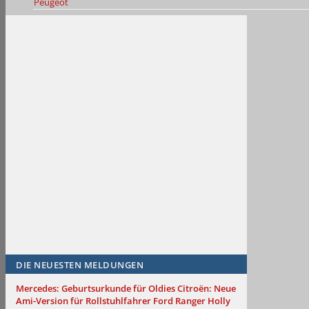
Peugeot
DIE NEUESTEN MELDUNGEN
Mercedes: Geburtsurkunde für Oldies
Citroën: Neue
Ami-Version für Rollstuhlfahrer
Ford Ranger Holly