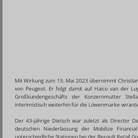
Mit Wirkung zum 15. Mai 2023 übernimmt Christian
von Peugeot. Er folgt damit auf Haico van der Lu
Großkundengeschäfts der Konzernmutter Stel
interimistisch weiterhin für die Löwenmarke verantw
Der 43-jährige Dietsch war zuletzt als Director D
deutschen Niederlassung der Mobilize Financia
unterschiedliche Stationen bei der Renault Retail 