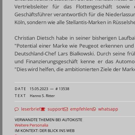
Vertriebsleiter für das Flottengeschäft sowie
Geschäftsführer verantwortlich für die Niederlassun
Köln, sondern wie alle Stellantis-Marken in Rüsselsh
Christian Dietsch habe in seiner bisherigen Lauf
"Potential einer Marke wie Peugeot erkennen und 
Deutschland-Chef Lars Bialkowski. Durch seine fr
und Finanzierungsgeschäft kenne er das Automobi
"Dies wird helfen, die ambitionierten Ziele der Ma
DATE
15.05.2023
—
# 13538
TEXT
Hanno S. Ritter
leserbrief
support
empfehlen
whatsapp
VERWANDTE THEMEN BEI AUTOKISTE
Weitere Personalia
IM KONTEXT: DER BLICK INS WEB