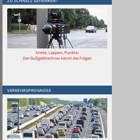
ZU SCHNELL GEFAHREN?
Knete, Lappen, Punkte:
Der Bußgeldrechner kennt die Folgen
VERKEHRSPROGNOSE