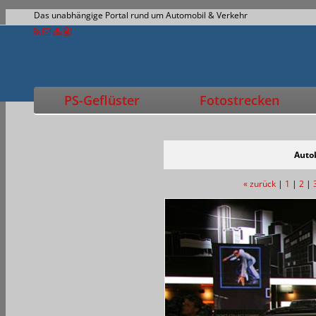
Das unabhängige Portal rund um Automobil & Verkehr
PS-Geflüster
Fotostrecken
Autok
« zurück
|
1
|
2
|