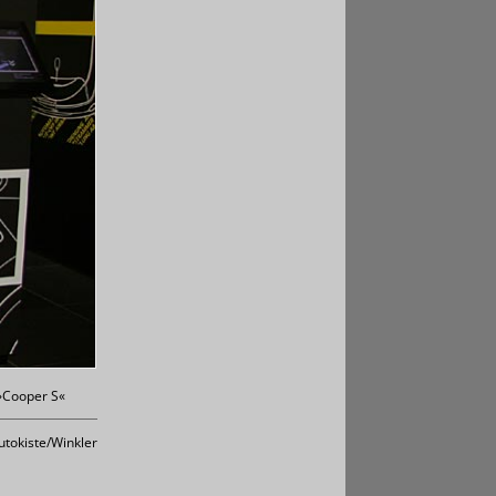
 »Cooper S«
Autokiste/Winkler