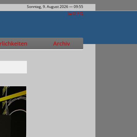
Sonntag, 9. August 2026
— 09:55
lichkeiten
Archiv