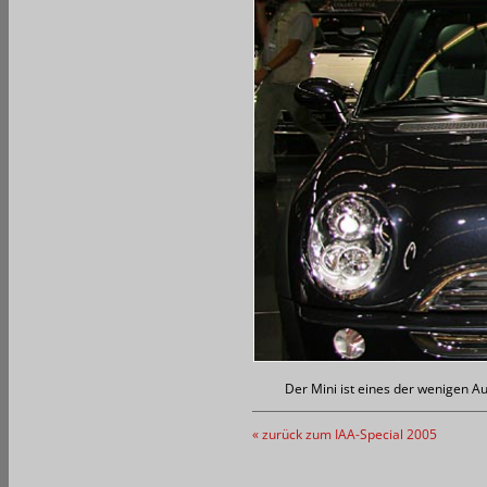
Der Mini ist eines der wenigen A
« zurück zum IAA-Special 2005