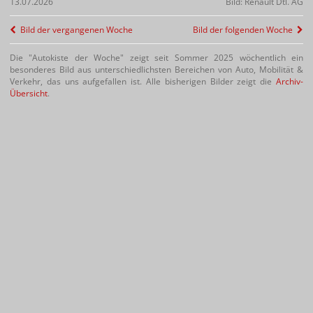
13.07.2026
Bild: Renault Dtl. AG
Bild der vergangenen Woche
Bild der folgenden Woche
Die "Autokiste der Woche" zeigt seit Sommer 2025 wöchentlich ein
besonderes Bild aus unterschiedlichsten Bereichen von Auto, Mobilität &
Verkehr, das uns aufgefallen ist. Alle bisherigen Bilder zeigt die
Archiv-
Übersicht
.