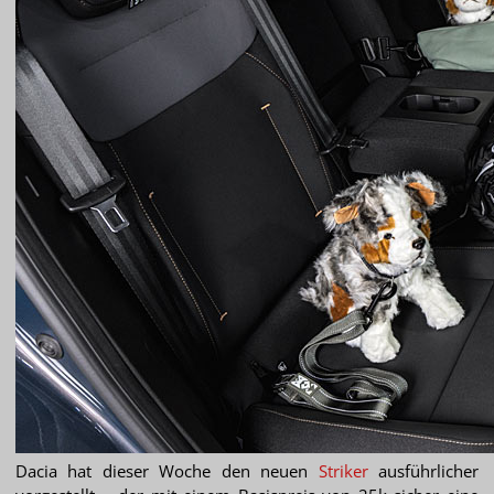
Dacia hat dieser Woche den neuen
Striker
ausführlicher