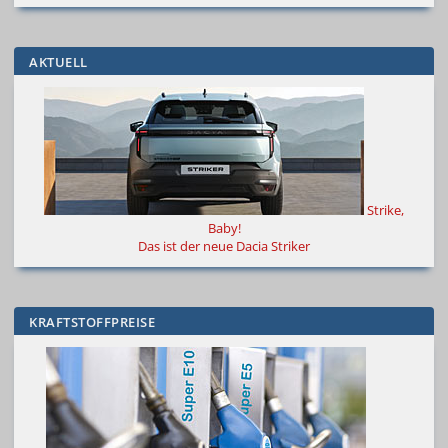
AKTUELL
Strike,
Baby!
Das ist der neue Dacia Striker
KRAFTSTOFFPREISE