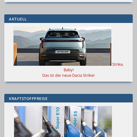
AKTUELL
Strike,
Baby!
Das ist der neue Dacia Striker
KRAFTSTOFFPREISE