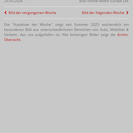
25.05.2026
Bild: Honda Motor Europe Ltd.
Bild der vergangenen Woche
Bild der folgenden Woche
Die "Autokiste der Woche" zeigt seit Sommer 2025 wöchentlich ein
besonderes Bild aus unterschiedlichsten Bereichen von Auto, Mobilität &
Verkehr, das uns aufgefallen ist. Alle bisherigen Bilder zeigt die
Archiv-
Übersicht
.