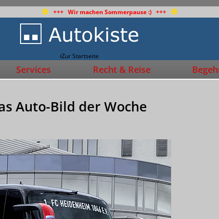
+++ Wir machen Sommerpause :) +++
Zur Startseite
Services
Recht & Reise
Begehr
as Auto-Bild der Woche