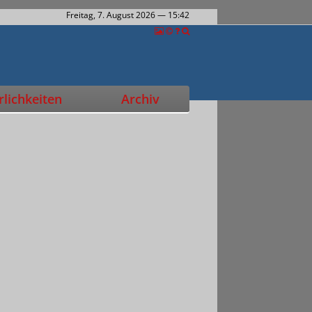
Freitag, 7. August 2026
— 15:42
lichkeiten
Archiv