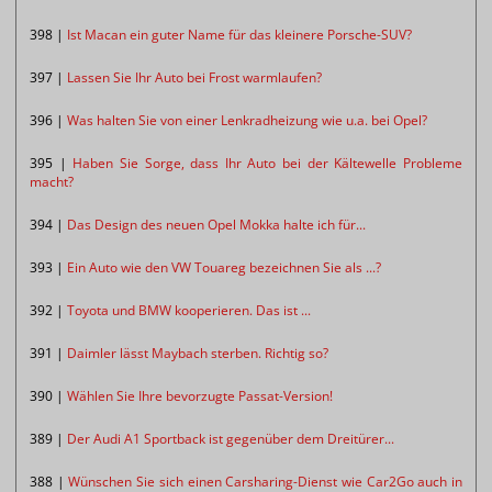
398 |
Ist Macan ein guter Name für das kleinere Porsche-SUV?
397 |
Lassen Sie Ihr Auto bei Frost warmlaufen?
396 |
Was halten Sie von einer Lenkradheizung wie u.a. bei Opel?
395 |
Haben Sie Sorge, dass Ihr Auto bei der Kältewelle Probleme
macht?
394 |
Das Design des neuen Opel Mokka halte ich für...
393 |
Ein Auto wie den VW Touareg bezeichnen Sie als ...?
392 |
Toyota und BMW kooperieren. Das ist ...
391 |
Daimler lässt Maybach sterben. Richtig so?
390 |
Wählen Sie Ihre bevorzugte Passat-Version!
389 |
Der Audi A1 Sportback ist gegenüber dem Dreitürer...
388 |
Wünschen Sie sich einen Carsharing-Dienst wie Car2Go auch in