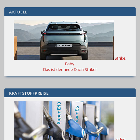
AKTUELL
Strike,
Baby!
Das ist der neue Dacia Striker
KRAFTSTOFFPREISE
Jeden