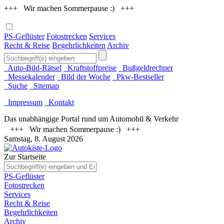
+++ Wir machen Sommerpause :) +++
PS-Geflüster
Fotostrecken
Services
Recht & Reise
Begehrlichkeiten
Archiv
Auto-Bild-Rätsel
Kraftstoffpreise
Bußgeldrechner
Messekalender
Bild der Woche
Pkw-Bestseller
Suche
Sitemap
Impressum
Kontakt
Das unabhängige Portal rund um Automobil & Verkehr
+++ Wir machen Sommerpause :) +++
Samstag, 8. August 2026
Zur Startseite
PS-Geflüster
Fotostrecken
Services
Recht & Reise
Begehrlichkeiten
Archiv