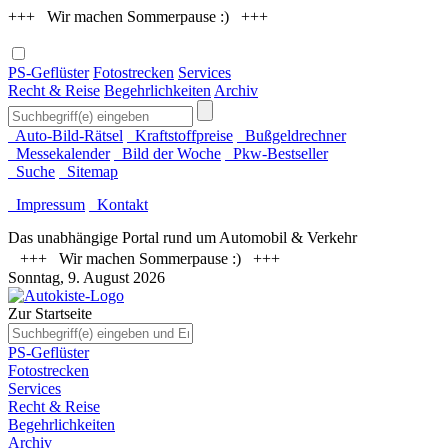
+++ Wir machen Sommerpause :) +++
PS-Geflüster
Fotostrecken
Services
Recht & Reise
Begehrlichkeiten
Archiv
Auto-Bild-Rätsel
Kraftstoffpreise
Bußgeldrechner
Messekalender
Bild der Woche
Pkw-Bestseller
Suche
Sitemap
Impressum
Kontakt
Das unabhängige Portal rund um Automobil & Verkehr
+++ Wir machen Sommerpause :) +++
Sonntag, 9. August 2026
Zur Startseite
PS-Geflüster
Fotostrecken
Services
Recht & Reise
Begehrlichkeiten
Archiv