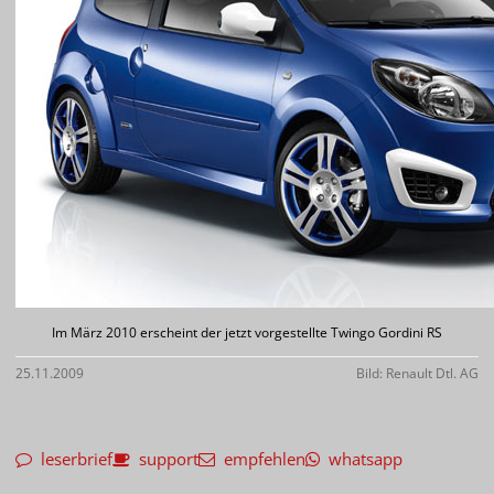
Im März 2010 erscheint der jetzt vorgestellte Twingo Gordini RS
25.11.2009
Bild: Renault Dtl. AG
leserbrief
support
empfehlen
whatsapp