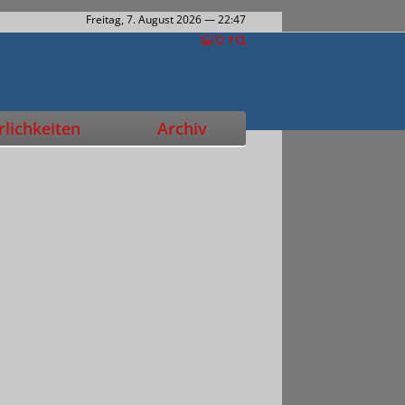
Freitag, 7. August 2026
— 22:47
lichkeiten
Archiv