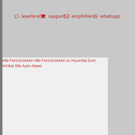
leserbrief
support
empfehlen
whatsapp
Alle Fotostrecken
Alle Fotostrecken zu Hyundai
Zum
Artikel
Alle Auto-News