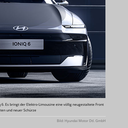
 6. Es bringt der Elektro-Limousine eine völlig neugestaltete Front
iten und neuer Schürze
Bild: Hyundai Motor Dtl. GmbH