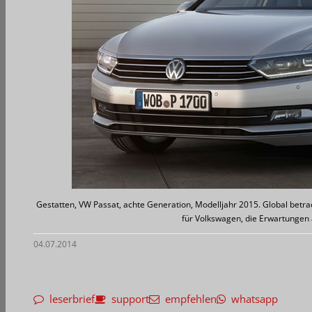
Gestatten, VW Passat, achte Generation, Modelljahr 2015. Global betrach
für Volkswagen, die Erwartungen 
04.07.2014
leserbrief
support
empfehlen
whatsapp