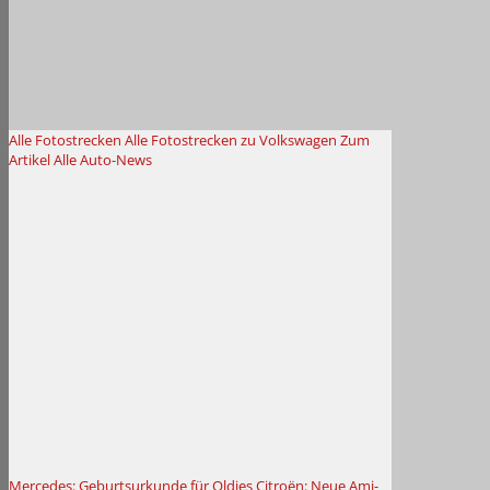
Alle Fotostrecken
Alle Fotostrecken zu Volkswagen
Zum
Artikel
Alle Auto-News
Mercedes: Geburtsurkunde für Oldies
Citroën: Neue Ami-