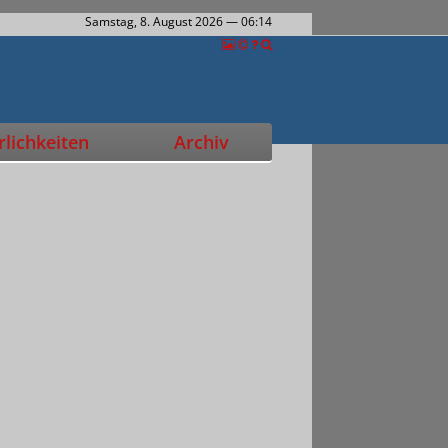
Samstag, 8. August 2026
— 06:14
lichkeiten
Archiv