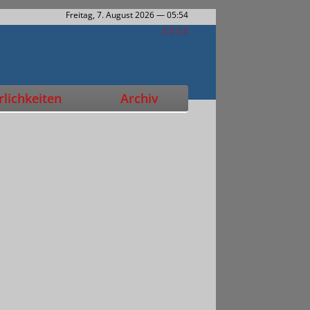
Freitag, 7. August 2026
— 05:54
lichkeiten
Archiv