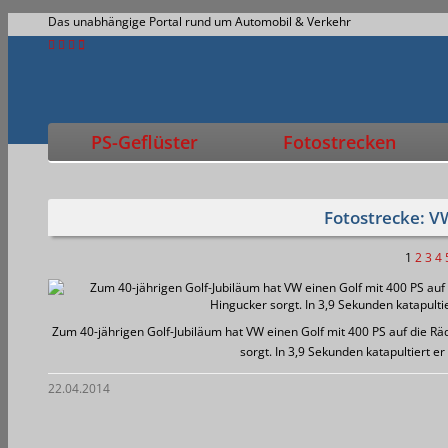
Das unabhängige Portal rund um Automobil & Verkehr
PS-Geflüster
Fotostrecken
Fotostrecke: V
1
2
3
4
Zum 40-jährigen Golf-Jubiläum hat VW einen Golf mit 400 PS auf die Räd
sorgt. In 3,9 Sekunden katapultiert 
22.04.2014