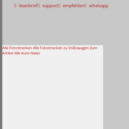
leserbrief
support
empfehlen
whatsapp
Alle Fotostrecken
Alle Fotostrecken zu Volkswagen
Zum
Artikel
Alle Auto-News