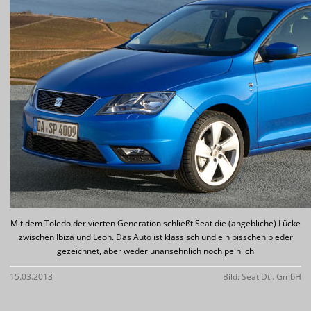
Mit dem Toledo der vierten Generation schließt Seat die (angebliche) Lücke
zwischen Ibiza und Leon. Das Auto ist klassisch und ein bisschen bieder
gezeichnet, aber weder unansehnlich noch peinlich
15.03.2013
Bild: Seat Dtl. GmbH