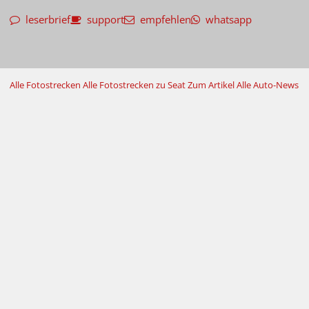
leserbrief
support
empfehlen
whatsapp
Alle Fotostrecken
Alle Fotostrecken zu Seat
Zum Artikel
Alle Auto-News