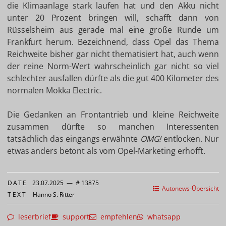
die Klimaanlage stark laufen hat und den Akku nicht
unter 20 Prozent bringen will, schafft dann von
Rüsselsheim aus gerade mal eine große Runde um
Frankfurt herum. Bezeichnend, dass Opel das Thema
Reichweite bisher gar nicht thematisiert hat, auch wenn
der reine Norm-Wert wahrscheinlich gar nicht so viel
schlechter ausfallen dürfte als die gut 400 Kilometer des
normalen Mokka Electric.
Die Gedanken an Frontantrieb und kleine Reichweite
zusammen dürfte so manchen Interessenten
tatsächlich das eingangs erwähnte
OMG!
entlocken. Nur
etwas anders betont als vom Opel-Marketing erhofft.
DATE
23.07.2025
—
# 13875
Autonews-Übersicht
TEXT
Hanno S. Ritter
leserbrief
support
empfehlen
whatsapp