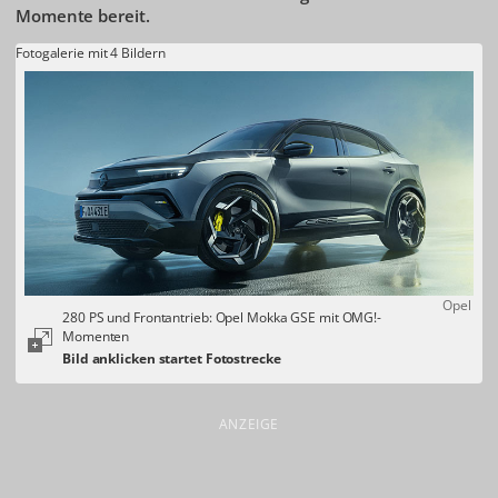
Momente bereit.
Fotogalerie mit 4 Bildern
Opel
280 PS und Frontantrieb: Opel Mokka GSE mit OMG!-
Momenten
ANZEIGE