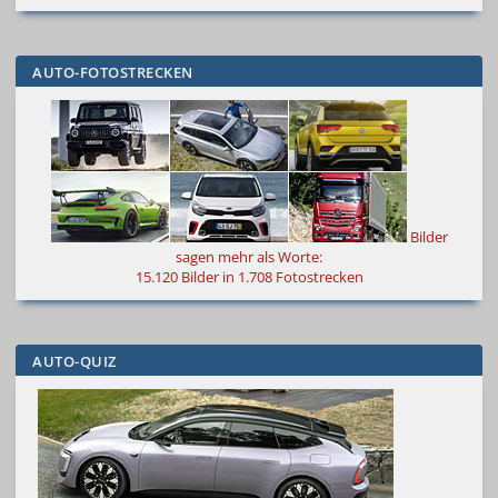
AUTO-FOTOSTRECKEN
Bilder
sagen mehr als Worte
:
15.120 Bilder in 1.708 Fotostrecken
AUTO-QUIZ