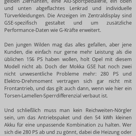
gelben Ziernähten, eine Alu-Sportpedalerie, ein oben
und unten abgeflachtes Lenkrad und individuelle
Türverkleidungen. Die Anzeigen im Zentraldisplay sind
GSE-spezifisch gestaltet und um zusätzliche
Performance-Daten wie G-Kräfte erweitert.
Den jungen Wilden mag das alles gefallen, aber jene
Kunden, die einfach nur gerne mehr Leistung als die
üblichen 156 PS haben wollen, holt Opel mit diesem
Modell nicht ab. Doch der Mokka GSE hat noch zwei
nicht unwesentliche Probleme mehr: 280 PS und
Elektro-Drehmoment vertragen sich gar nicht mit
Frontantrieb, und das gilt auch dann, wenn wie hier ein
Torsen-Lamellen-Sperrdifferenzial verbaut ist.
Und schließlich muss man kein Reichweiten-Nörgler
sein, um das Antriebspaket und den 54 kWh kleinen
Akku für eine unpassende Kombination zu halten. Wer
sich die 280 PS ab und zu gönnt, dabei die Heizung oder