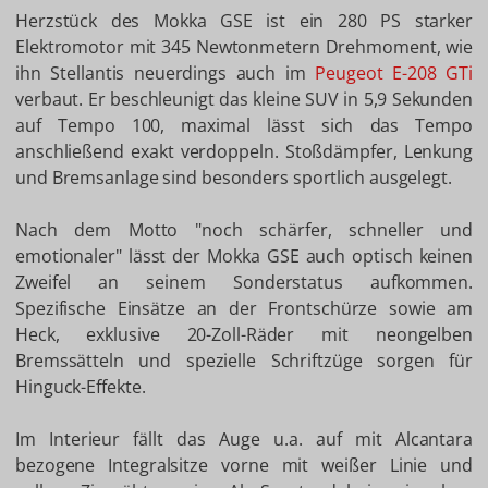
Herzstück des Mokka GSE ist ein 280 PS starker
Elektromotor mit 345 Newtonmetern Drehmoment, wie
ihn Stellantis neuerdings auch im
Peugeot E-208 GTi
verbaut. Er beschleunigt das kleine SUV in 5,9 Sekunden
auf Tempo 100, maximal lässt sich das Tempo
anschließend exakt verdoppeln. Stoßdämpfer, Lenkung
und Bremsanlage sind besonders sportlich ausgelegt.
Nach dem Motto "noch schärfer, schneller und
emotionaler" lässt der Mokka GSE auch optisch keinen
Zweifel an seinem Sonderstatus aufkommen.
Spezifische Einsätze an der Frontschürze sowie am
Heck, exklusive 20-Zoll-Räder mit neongelben
Bremssätteln und spezielle Schriftzüge sorgen für
Hinguck-Effekte.
Im Interieur fällt das Auge u.a. auf mit Alcantara
bezogene Integralsitze vorne mit weißer Linie und