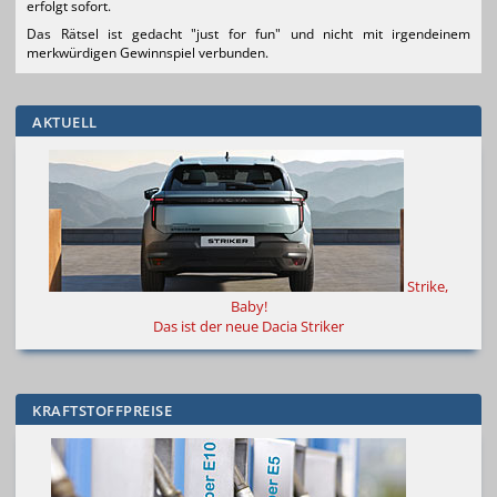
erfolgt sofort.
Das Rätsel ist gedacht "just for fun" und nicht mit irgendeinem
merkwürdigen Gewinnspiel verbunden.
AKTUELL
Strike,
Baby!
Das ist der neue Dacia Striker
KRAFTSTOFFPREISE