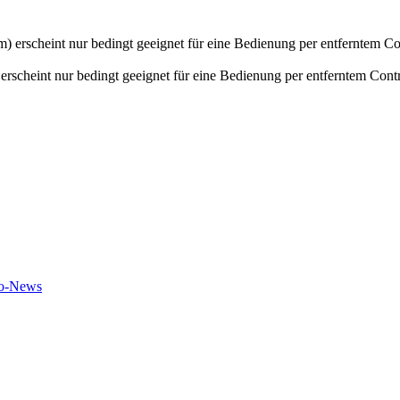
scheint nur bedingt geeignet für eine Bedienung per entferntem Contro
to-News