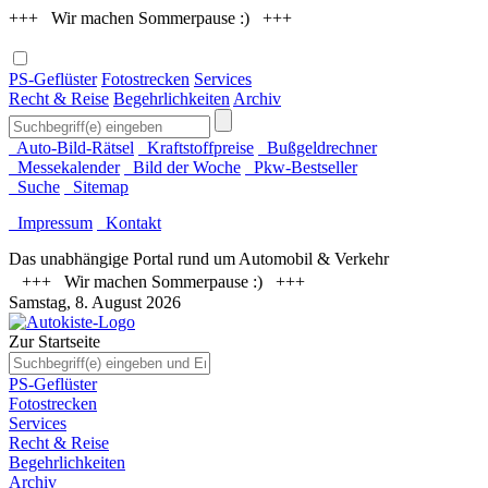
+++ Wir machen Sommerpause :) +++
PS-Geflüster
Fotostrecken
Services
Recht & Reise
Begehrlichkeiten
Archiv
Auto-Bild-Rätsel
Kraftstoffpreise
Bußgeldrechner
Messekalender
Bild der Woche
Pkw-Bestseller
Suche
Sitemap
Impressum
Kontakt
Das unabhängige Portal rund um Automobil & Verkehr
+++ Wir machen Sommerpause :) +++
Samstag, 8. August 2026
Zur Startseite
PS-Geflüster
Fotostrecken
Services
Recht & Reise
Begehrlichkeiten
Archiv