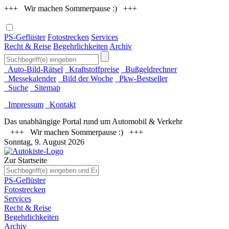
+++ Wir machen Sommerpause :) +++
PS-Geflüster
Fotostrecken
Services
Recht & Reise
Begehrlichkeiten
Archiv
Auto-Bild-Rätsel
Kraftstoffpreise
Bußgeldrechner
Messekalender
Bild der Woche
Pkw-Bestseller
Suche
Sitemap
Impressum
Kontakt
Das unabhängige Portal rund um Automobil & Verkehr
+++ Wir machen Sommerpause :) +++
Sonntag, 9. August 2026
Zur Startseite
PS-Geflüster
Fotostrecken
Services
Recht & Reise
Begehrlichkeiten
Archiv