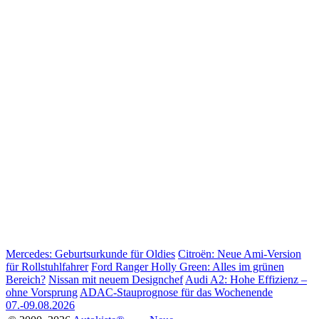
Mercedes: Geburtsurkunde für Oldies
Citroën: Neue Ami-Version
für Rollstuhlfahrer
Ford Ranger Holly Green: Alles im grünen
Bereich?
Nissan mit neuem Designchef
Audi A2: Hohe Effizienz –
ohne Vorsprung
ADAC-Stauprognose für das Wochenende
07.-09.08.2026