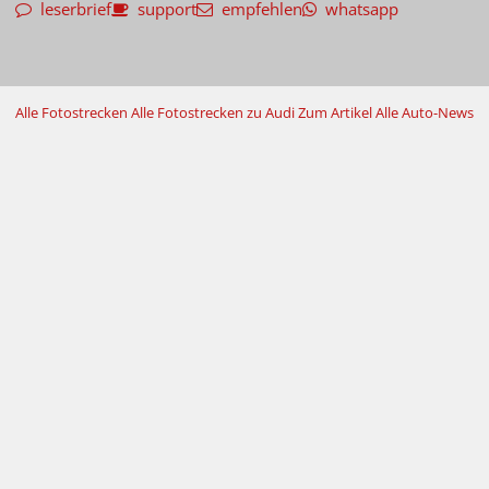
leserbrief
support
empfehlen
whatsapp
Alle Fotostrecken
Alle Fotostrecken zu Audi
Zum Artikel
Alle Auto-News