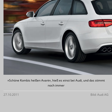
»Schöne Kombis heißen Avant«, hieß es einst bei Audi, und das stimmt
noch immer
27.10.2011
Bild: Audi AG