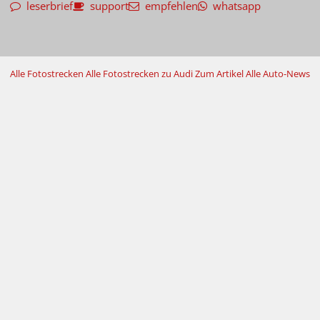
leserbrief
support
empfehlen
whatsapp
Alle Fotostrecken
Alle Fotostrecken zu Audi
Zum Artikel
Alle Auto-News