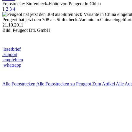
Fotostrecke: Stufenheck-Flotte von Peugeot in China
1
2
3
4
Peugeot hat jetzt den 308 als Stufenheck-Variante in China eingeführt
21.10.2011
Bild: Peugeot Dtl. GmbH
leserbrief
support
empfehlen
whatsapp
Alle Fotostrecken
Alle Fotostrecken zu Peugeot
Zum Artikel
Alle Au