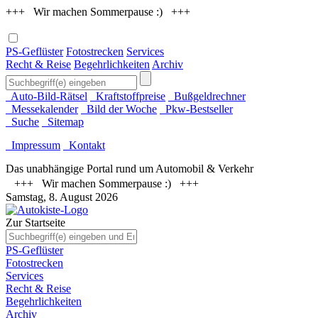
+++ Wir machen Sommerpause :) +++
PS-Geflüster
Fotostrecken
Services
Recht & Reise
Begehrlichkeiten
Archiv
Auto-Bild-Rätsel
Kraftstoffpreise
Bußgeldrechner
Messekalender
Bild der Woche
Pkw-Bestseller
Suche
Sitemap
Impressum
Kontakt
Das unabhängige Portal rund um Automobil & Verkehr
+++ Wir machen Sommerpause :) +++
Samstag, 8. August 2026
Zur Startseite
PS-Geflüster
Fotostrecken
Services
Recht & Reise
Begehrlichkeiten
Archiv