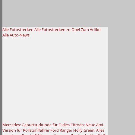
Alle Fotostrecken
Alle Fotostrecken zu Opel
Zum Artikel
Alle Auto-News
Mercedes: Geburtsurkunde für Oldies
Citroën: Neue Ami-
Version für Rollstuhlfahrer
Ford Ranger Holly Green: Alles