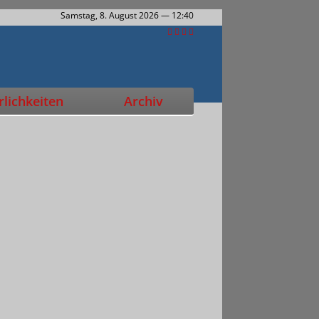
Samstag, 8. August 2026
— 12:40
lichkeiten
Archiv