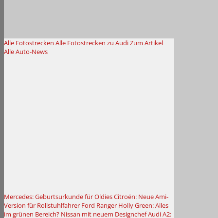
Alle Fotostrecken
Alle Fotostrecken zu Audi
Zum Artikel
Alle Auto-News
Mercedes: Geburtsurkunde für Oldies
Citroën: Neue Ami-
Version für Rollstuhlfahrer
Ford Ranger Holly Green: Alles
im grünen Bereich?
Nissan mit neuem Designchef
Audi A2: