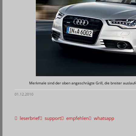
Merkmale sind der oben angeschrägte Grill, die breiter ausla
01.12.2010
leserbrief
support
empfehlen
whatsapp