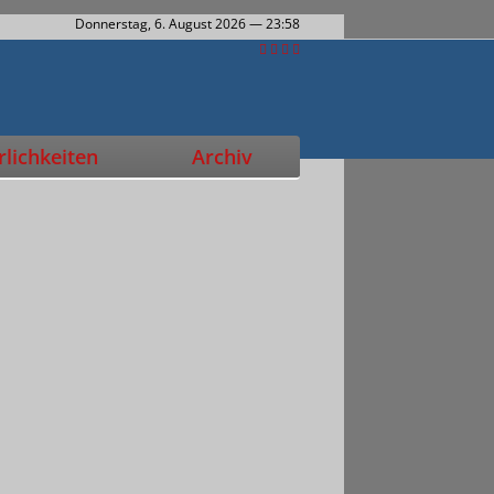
Donnerstag, 6. August 2026
— 23:58
lichkeiten
Archiv