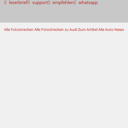
leserbrief
support
empfehlen
whatsapp
Alle Fotostrecken
Alle Fotostrecken zu Audi
Zum Artikel
Alle Auto-News