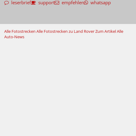
leserbrief
support
empfehlen
whatsapp
Alle Fotostrecken
Alle Fotostrecken zu Land Rover
Zum Artikel
Alle
Auto-News