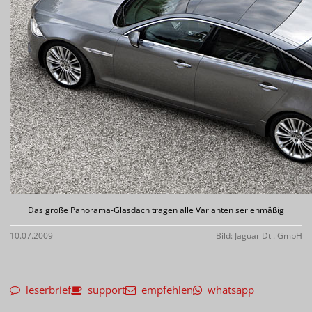
Das große Panorama-Glasdach tragen alle Varianten serienmäßig
10.07.2009
Bild: Jaguar Dtl. GmbH
leserbrief
support
empfehlen
whatsapp