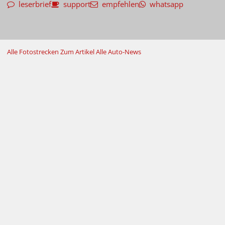
leserbrief
support
empfehlen
whatsapp
Alle Fotostrecken
Zum Artikel
Alle Auto-News