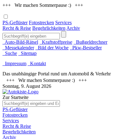
+++ Wir machen Sommerpause :) +++
PS-Geflüster
Fotostrecken
Services
Recht & Reise
Begehrlichkeiten
Archiv
Auto-Bild-Rätsel
Kraftstoffpreise
Bußgeldrechner
Messekalender
Bild der Woche
Pkw-Bestseller
Suche
Sitemap
Impressum
Kontakt
Das unabhängige Portal rund um Automobil & Verkehr
+++ Wir machen Sommerpause :) +++
Sonntag, 9. August 2026
Zur Startseite
PS-Geflüster
Fotostrecken
Services
Recht & Reise
Begehrlichkeiten
Archiv