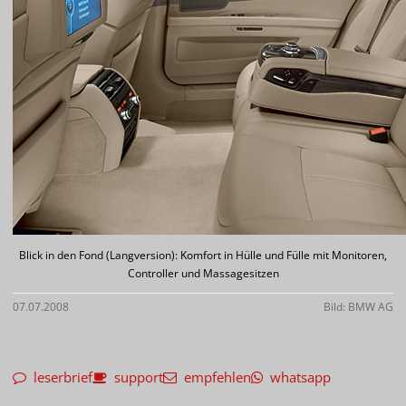
Blick in den Fond (Langversion): Komfort in Hülle und Fülle mit Monitoren,
Controller und Massagesitzen
07.07.2008
Bild: BMW AG
leserbrief
support
empfehlen
whatsapp