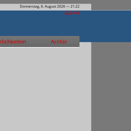
Donnerstag, 6. August 2026
— 21:22
lichkeiten
Archiv