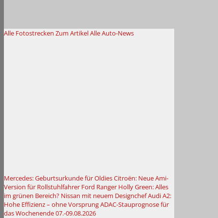
Alle Fotostrecken
Zum Artikel
Alle Auto-News
Mercedes: Geburtsurkunde für Oldies
Citroën: Neue Ami-
Version für Rollstuhlfahrer
Ford Ranger Holly Green: Alles
im grünen Bereich?
Nissan mit neuem Designchef
Audi A2:
Hohe Effizienz – ohne Vorsprung
ADAC-Stauprognose für
das Wochenende 07.-09.08.2026