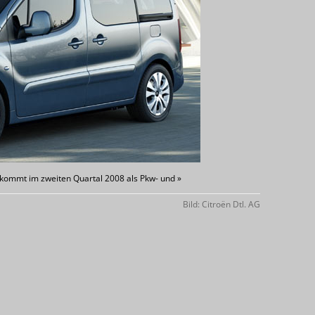
n kommt im zweiten Quartal 2008 als Pkw- und »
Bild: Citroën Dtl. AG