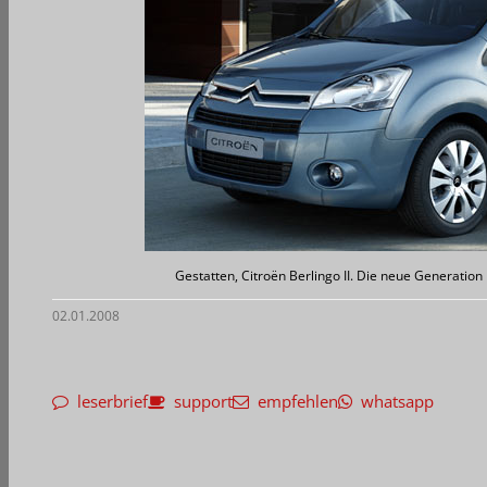
Gestatten, Citroën Berlingo II. Die neue Generatio
02.01.2008
leserbrief
support
empfehlen
whatsapp