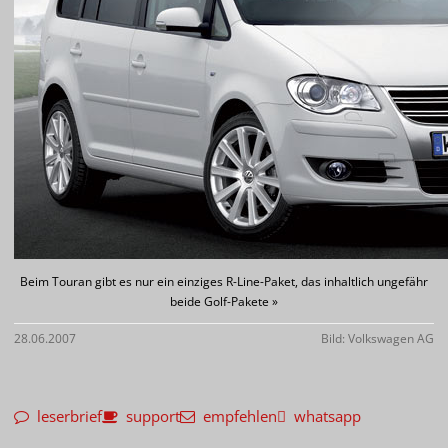
Beim Touran gibt es nur ein einziges R-Line-Paket, das inhaltlich ungefähr
beide Golf-Pakete »
28.06.2007
Bild: Volkswagen AG
leserbrief
support
empfehlen
whatsapp