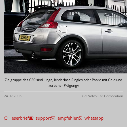
Zielgruppe des C30 sind junge, kinderlose Singles oder Paare mit Geld und
»urbaner Prägung«
24.07.2006
Bild: Volvo Car Corporation
leserbrief
support
empfehlen
whatsapp