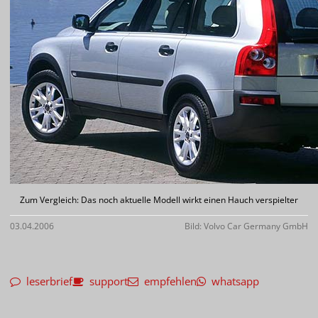
Zum Vergleich: Das noch aktuelle Modell wirkt einen Hauch verspielter
03.04.2006
Bild: Volvo Car Germany GmbH
leserbrief
support
empfehlen
whatsapp