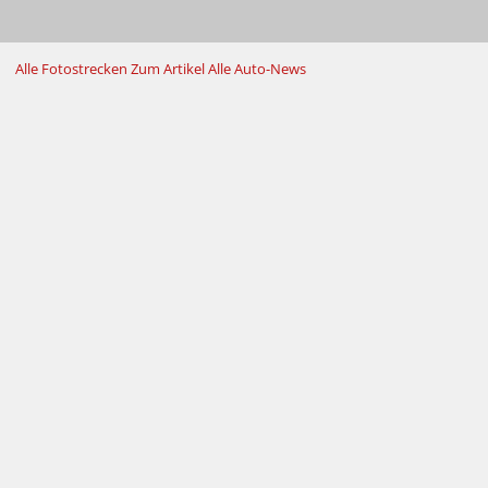
Alle Fotostrecken
Zum Artikel
Alle Auto-News