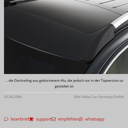
... die Dachreling aus gebürstetem Alu, die jedoch nur in der Topversion so
gestaltet ist
03.04.2006
Bild: Volvo Car Germany GmbH
leserbrief
support
empfehlen
whatsapp