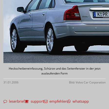
Heckscheibeneinfassung, Schürze und das Seitenfenster in der jetzt
auslaufenden Form
31.01.2006
Bild: Volvo Car Corporation
leserbrief
support
empfehlen
whatsapp