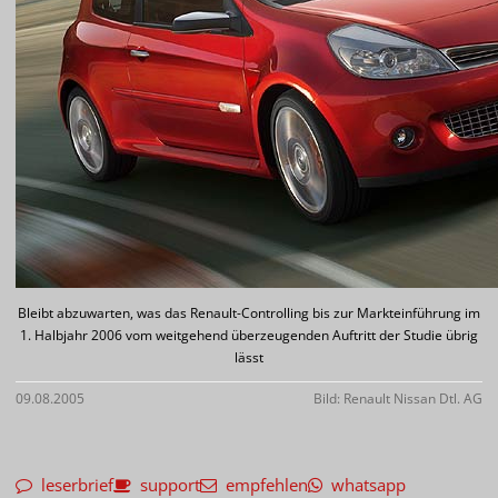
Bleibt abzuwarten, was das Renault-Controlling bis zur Markteinführung im
1. Halbjahr 2006 vom weitgehend überzeugenden Auftritt der Studie übrig
lässt
09.08.2005
Bild: Renault Nissan Dtl. AG
leserbrief
support
empfehlen
whatsapp