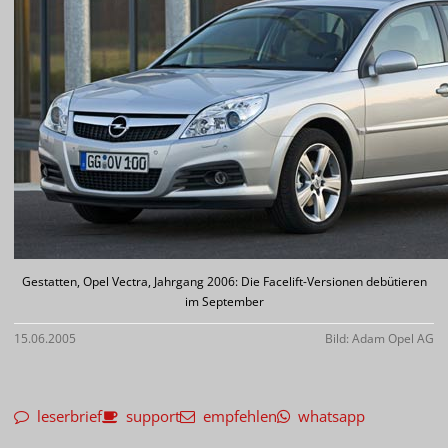
Gestatten, Opel Vectra, Jahrgang 2006: Die Facelift-Versionen debütieren
im September
15.06.2005
Bild: Adam Opel AG
leserbrief
support
empfehlen
whatsapp