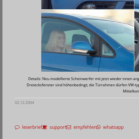
Details: Neu modellierte Scheinwerfer mit jetzt wieder innen a
Dreiecksfenster sind höhenbedingt; die Türrahmen dürfen VW-typ
Mittelkon
02.12.2004
leserbrief
support
empfehlen
whatsapp