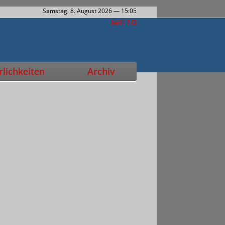
Samstag, 8. August 2026
— 15:05
lichkeiten
Archiv