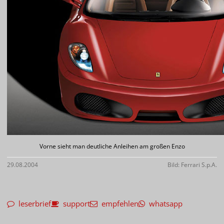
Vorne sieht man deutliche Anleihen am großen Enzo
29.08.2004
Bild: Ferrari S.p.A.
leserbrief
support
empfehlen
whatsapp