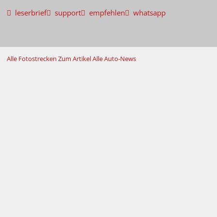
leserbrief
support
empfehlen
whatsapp
Alle Fotostrecken
Zum Artikel
Alle Auto-News