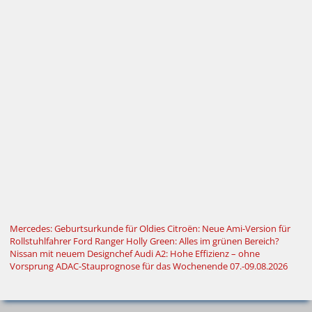
Mercedes: Geburtsurkunde für Oldies
Citroën: Neue Ami-Version für
Rollstuhlfahrer
Ford Ranger Holly Green: Alles im grünen Bereich?
Nissan mit neuem Designchef
Audi A2: Hohe Effizienz – ohne
Vorsprung
ADAC-Stauprognose für das Wochenende 07.-09.08.2026