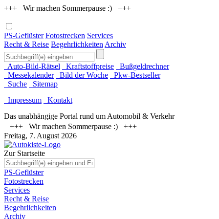
+++ Wir machen Sommerpause :) +++
PS-Geflüster
Fotostrecken
Services
Recht & Reise
Begehrlichkeiten
Archiv
Auto-Bild-Rätsel
Kraftstoffpreise
Bußgeldrechner
Messekalender
Bild der Woche
Pkw-Bestseller
Suche
Sitemap
Impressum
Kontakt
Das unabhängige Portal rund um Automobil & Verkehr
+++ Wir machen Sommerpause :) +++
Freitag, 7. August 2026
Zur Startseite
PS-Geflüster
Fotostrecken
Services
Recht & Reise
Begehrlichkeiten
Archiv