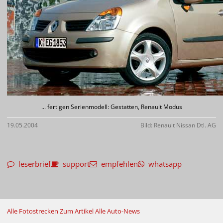
... fertigen Serienmodell: Gestatten, Renault Modus
19.05.2004
Bild: Renault Nissan Dtl. AG
leserbrief
support
empfehlen
whatsapp
Alle Fotostrecken
Zum Artikel
Alle Auto-News