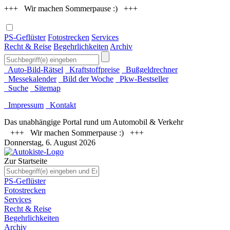
+++ Wir machen Sommerpause :) +++
PS-Geflüster
Fotostrecken
Services
Recht & Reise
Begehrlichkeiten
Archiv
Auto-Bild-Rätsel
Kraftstoffpreise
Bußgeldrechner
Messekalender
Bild der Woche
Pkw-Bestseller
Suche
Sitemap
Impressum
Kontakt
Das unabhängige Portal rund um Automobil & Verkehr
+++ Wir machen Sommerpause :) +++
Donnerstag, 6. August 2026
Zur Startseite
PS-Geflüster
Fotostrecken
Services
Recht & Reise
Begehrlichkeiten
Archiv