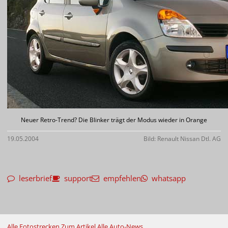
Neuer Retro-Trend? Die Blinker trägt der Modus wieder in Orange
19.05.2004
Bild: Renault Nissan Dtl. AG
leserbrief
support
empfehlen
whatsapp
Alle Fotostrecken
Zum Artikel
Alle Auto-News